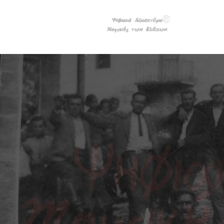
Παράκαμψη προς το κυρίως περιεχόμενο