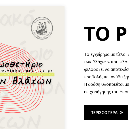
ΤΟ P
Το εγχείρημα με τίτλο
των Βλάχων» που υλοπ
φιλοδοξεί να αποτελέσ
προβολής και ανάδειξη
Η δράση υλοποιείται με
επιχορήγησης του Υπου
ΠΕΡΙΣΣΌΤΕΡΑ