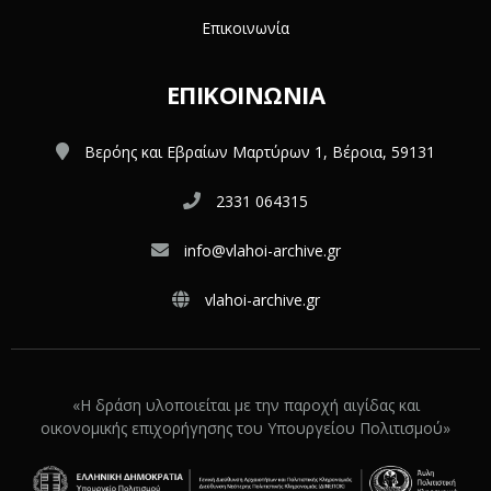
Επικοινωνία
ΕΠΙΚΟΙΝΩΝΊΑ
Βερόης και Εβραίων Μαρτύρων 1, Βέροια, 59131
2331 064315
info@vlahoi-archive.gr
vlahoi-archive.gr
«Η δράση υλοποιείται με την παροχή αιγίδας και
οικονομικής επιχορήγησης του Υπουργείου Πολιτισμού»