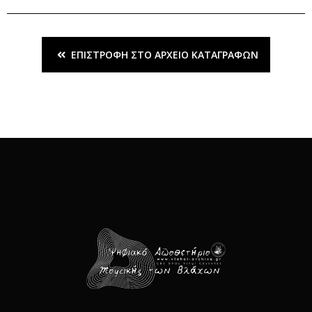
ΕΠΙΣΤΡΟΦΉ ΣΤΟ ΑΡΧΕΊΟ ΚΑΤΑΓΡΑΦΏΝ