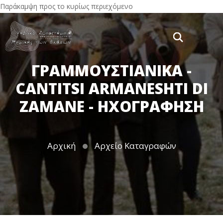
Παράκαμψη προς το κυρίως περιεχόμενο
ΓΡΑΜΜΟΥΣΤΙΑΝΙΚΑ -
CANTITSI ARMANESHTI DI
ZAMANE - ΗΧΟΓΡΆΦΗΣΗ
Αρχική
Αρχείο Καταγραφών