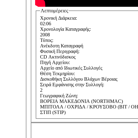
Λεπτομέρειες
Χρονική Διάρκεια:
02:06
Χρονολογία Καταγραφής:
2008
Τύπος:
Ανέκδοτη Καταγραφή
Φυσική Περιγραφή:
CD Ακτινόδισκος
Πηγή Αρχείου:
Αρχείο από Ιδιωτικές Συλλογές
Θέση Τεκμηρίου:
Δισκοθήκη Συλλόγου Βλάχων Βέροιας
Σειρά Εμφάνισης στην Συλλογή:
2
Γεωγραφική Ζώνη:
ΒΟΡΕΙΑ ΜΑΚΕΔΟΝΙΑ (NORTHMAC)
ΜΠΙΤΟΛΑ / ΟΧΡΙΔΑ / ΚΡΟΥΣΟΒΟ (BIT / OH
ΣΤΙΠ (STIP)