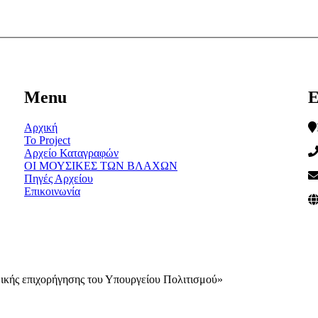
Menu
Ε
Αρχική
Το Project
Αρχείο Καταγραφών
ΟΙ ΜΟΥΣΙΚΕΣ ΤΩΝ ΒΛΑΧΩΝ
Πηγές Αρχείου
Επικοινωνία
ομικής επιχορήγησης του Υπουργείου Πολιτισμού»