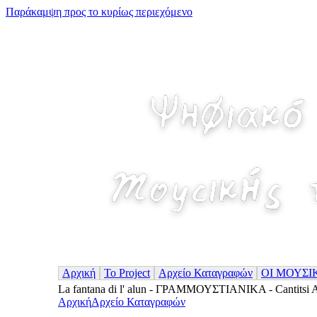
Παράκαμψη προς το κυρίως περιεχόμενο
Αρχική
Το Project
Αρχείο Καταγραφών
ΟΙ ΜΟΥΣΙ
La fantana di l' alun - ΓΡΑΜΜΟΥΣΤΙΑΝΙΚΑ - Cantitsi 
Αρχική
Αρχείο Καταγραφών