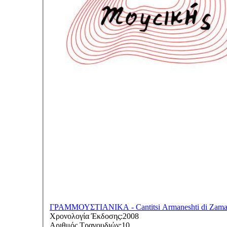
ΓΡΑΜΜΟΥΣΤΙΑΝΙΚΑ - Cantitsi Armaneshti di Zama
Χρονολογία Έκδοσης:
2008
Αριθμός Τραγουδιών:
10