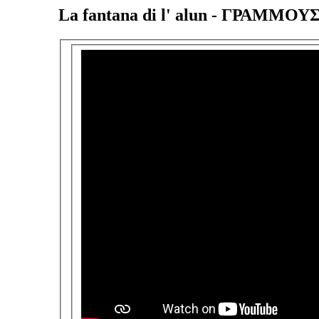
La fantana di l' alun - ΓΡΑΜΜΟΥ