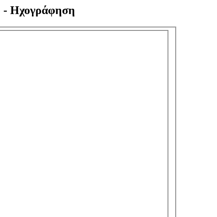
e - Ηχογράφηση