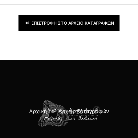
ΕΠΙΣΤΡΟΦΉ ΣΤΟ ΑΡΧΕΊΟ ΚΑΤΑΓΡΑΦΏΝ
Αρχική
Αρχείο Καταγραφών