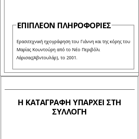
ΕΠΙΠΛΈΟΝ ΠΛΗΡΟΦΟΡΊΕΣ
Ερασιτεχνική ηχογράφηση του Γιάννη και της κόρης του
Μαρίας Κουντούρη από το Νέο Περιβόλι
Λάρισας(Αβντουλάρ), το 2001.
Η ΚΑΤΑΓΡΑΦΉ ΥΠΆΡΧΕΙ ΣΤΗ
ΣΥΛΛΟΓΉ