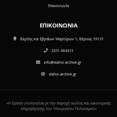
Επικοινωνία
ΕΠΙΚΟΙΝΩΝΊΑ
Βερόης και Εβραίων Μαρτύρων 1, Βέροια, 59131
2331 064315
info@vlahoi-archive.gr
vlahoi-archive.gr
«Η δράση υλοποιείται με την παροχή αιγίδας και οικονομικής
επιχορήγησης του Υπουργείου Πολιτισμού»