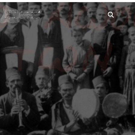
Παράκαμψη προς το κυρίως περιεχόμενο