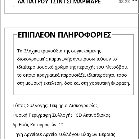
ΛΑ ΠΑΤΡΟΥ ΤΣΙΝΤΣΙ ΜΑΡΜΑΡΕ
08:23
ΕΠΙΠΛΈΟΝ ΠΛΗΡΟΦΟΡΊΕΣ
Τα βλάχικα τραγούδια της συγκεκριμένης
δισκογραφικής παραγωγής αντιπροσωπεύουν το
ιδιαίτερο μουσικό χρώμα της περιοχής του Μετσόβου,
το οποίο πραγματικά παρουσιάζει ιδιαιτερότητα, τόσο
στη μουσική εκτέλεση, όσο και στη χορευτική έκφραση.
Τύπος Συλλογής:
Τεκμήριο Δισκογραφίας
Φυσική Περιγραφή Συλλογής :
CD Ακτινόδισκος
Αριθμός Καταγραφών:
12
Πηγή Αρχείου:
Αρχείο Συλλόγου Βλάχων Βέροιας