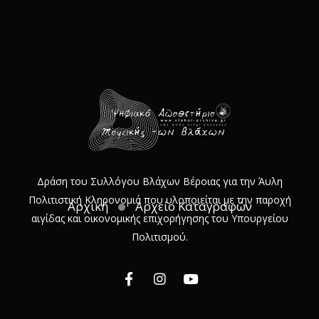
Δράση του Συλλόγου Βλάχων Βέροιας για την Άυλη
Πολιτιστική Κληρονομιά που υλοποιείται με την παροχή
Αρχική
Αρχείο Καταγραφών
αιγίδας και οικονομικής επιχορήγησης του Υπουργείου
Πολιτισμού.