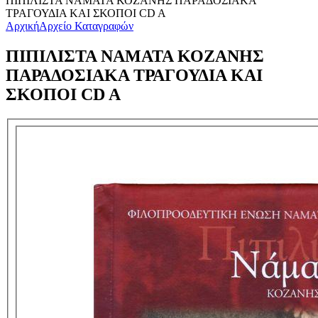
ΠΙΠΙΛΙΣΤΑ ΝΑΜΑΤΑ ΚΟΖΑΝΗΣ ΠΑΡΑΔΟΣΙΑΚΑ
ΤΡΑΓΟΥΔΙΑ ΚΑΙ ΣΚΟΠΟΙ CD A
Αρχική
Αρχείο Καταγραφών
ΠΙΠΙΛΙΣΤΑ ΝΑΜΑΤΑ ΚΟΖΑΝΗΣ
ΠΑΡΑΔΟΣΙΑΚΑ ΤΡΑΓΟΥΔΙΑ ΚΑΙ
ΣΚΟΠΟΙ CD A