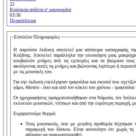
22
Κούσκρα ανάλτα σ' μαυρομάτα
03:36
Περισσότερα
Επιπλέον Πληροφορίες
Η παρούσα έκδοση αποτελεί μια απόπειρα καταγραφής τη
Κοζάνης. Αποτελεί παράλληλα την υλοποίηση μιας μακρόχρ
κουβαλούν μνήμες από τις εμπειρίες και τα βιώματα του
ακούγοντας αυτές τις μνήμες και βιώνοντας λιγότερο ή περισσ
με τις μουσικές του.
Για την έκδοση επελέγησαν τραγούδια και σκοποί που σχετίζον
γάμο, θάνατο - όσο και από τον κύκλο του χρόνου - τραγούδι
Οι ηχογραφήσεις πραγματοποιήθηκαν στα Νάματα, τον Ιούλιο
εκλεκτών μουσικών, ντόπιων και από την ευρύτερη περιοχή, 
Ευχαριστούμε θερμά:
Τους μουσικούς, που με μεγάλη προθυμία δέχτηκαν 
παραγωγή του δίσκου. Είναι αυτονόητο ότι χωρίς τη
αδύνατο να πραγματοποιηθεί.