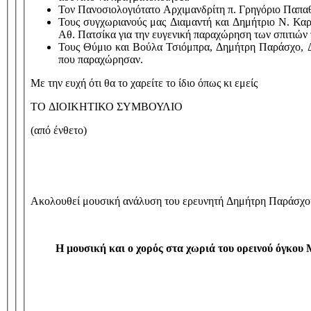
Τον Πανοσιολογιότατο Αρχιμανδρίτη π. Γρηγόριο Παπαθ
Τους συγχωριανούς μας Διαμαντή και Δημήτριο Ν. Καρ
Αθ. Πατσίκα για την ευγενική παραχώρηση των σπιτιών
Τους Θύμιο και Βούλα Τσιόμπρα, Δημήτρη Παράσχο, Δέ
που παραχώρησαν.
Με την ευχή ότι θα το χαρείτε το ίδιο όπως κι εμείς
ΤΟ ΔΙΟΙΚΗΤΙΚΟ ΣΥΜΒΟΥΛΙΟ
(από ένθετο)
Ακολουθεί μουσική ανάλυση του ερευνητή Δημήτρη Παράσχο
Η μουσική και ο χορός στα χωριά του ορεινού όγκου 