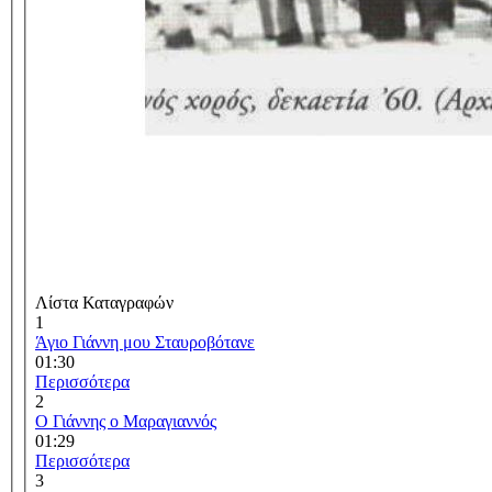
Λίστα Καταγραφών
1
Άγιο Γιάννη μου Σταυροβότανε
01:30
Περισσότερα
2
Ο Γιάννης ο Μαραγιαννός
01:29
Περισσότερα
3