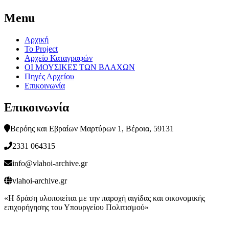
Menu
Αρχική
Το Project
Αρχείο Καταγραφών
ΟΙ ΜΟΥΣΙΚΕΣ ΤΩΝ ΒΛΑΧΩΝ
Πηγές Αρχείου
Επικοινωνία
Επικοινωνία
Βερόης και Εβραίων Μαρτύρων 1, Βέροια, 59131
2331 064315
info@vlahoi-archive.gr
vlahoi-archive.gr
«Η δράση υλοποιείται με την παροχή αιγίδας και οικονομικής
επιχορήγησης του Υπουργείου Πολιτισμού»