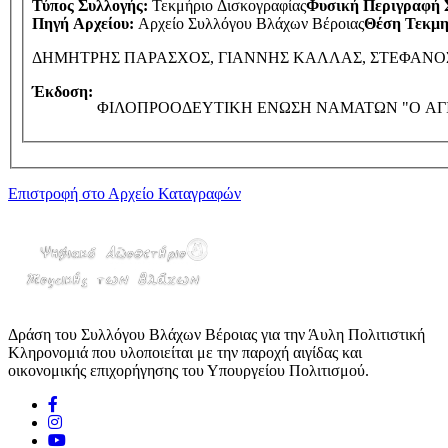
Τύπος Συλλογής:
Τεκμήριο Δισκογραφίας
Φυσική Περιγραφή 
Πηγή Αρχείου:
Αρχείο Συλλόγου Βλάχων Βέροιας
Θέση Τεκμη
ΔΗΜΗΤΡΗΣ ΠΑΡΑΣΧΟΣ, ΓΙΑΝΝΗΣ ΚΑΛΛΑΣ, ΣΤΕΦΑΝ
Έκδοση:
ΦΙΛΟΠΡΟΟΔΕΥΤΙΚΗ ΕΝΩΣΗ ΝΑΜΑΤΩΝ "Ο ΑΓ
Επιστροφή στο Αρχείο Καταγραφών
Δράση του Συλλόγου Βλάχων Βέροιας για την Άυλη Πολιτιστική
Κληρονομιά που υλοποιείται με την παροχή αιγίδας και
οικονομικής επιχορήγησης του Υπουργείου Πολιτισμού.