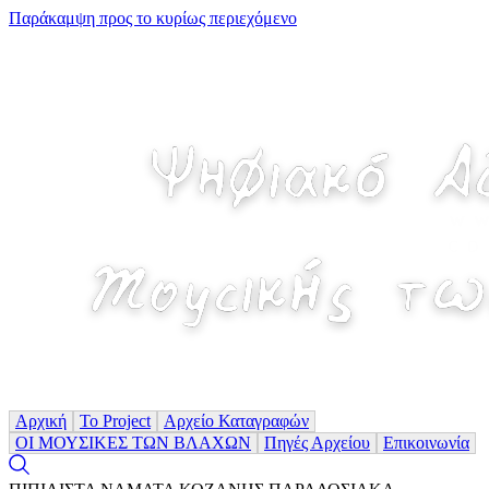
Παράκαμψη προς το κυρίως περιεχόμενο
Αρχική
Το Project
Αρχείο Καταγραφών
ΟΙ ΜΟΥΣΙΚΕΣ ΤΩΝ ΒΛΑΧΩΝ
Πηγές Αρχείου
Επικοινωνία