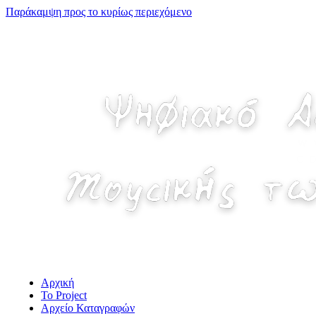
Παράκαμψη προς το κυρίως περιεχόμενο
Αρχική
Το Project
Αρχείο Καταγραφών