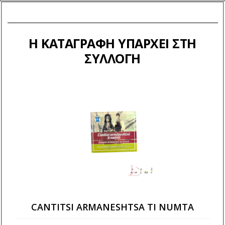
Η ΚΑΤΑΓΡΑΦΉ ΥΠΆΡΧΕΙ ΣΤΗ
ΣΥΛΛΟΓΉ
UN GIONI MUSHEATU,
MUSHEATU
CANTITSI ARMANESHTSA TI NUMTA