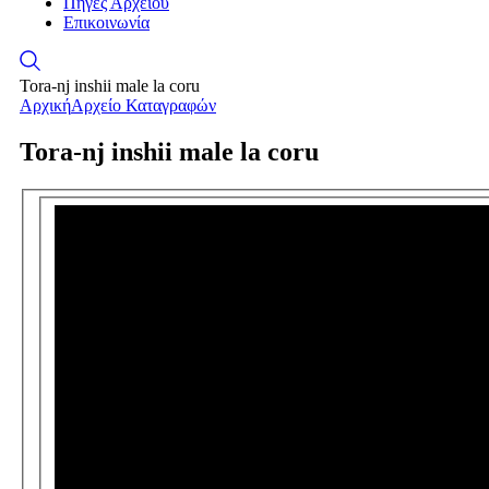
Πηγές Αρχείου
Επικοινωνία
Tora-nj inshii male la coru
Αρχική
Αρχείο Καταγραφών
Tora-nj inshii male la coru