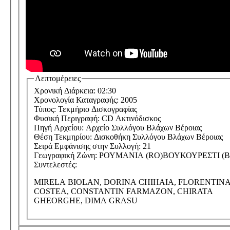
Λεπτομέρειες
Χρονική Διάρκεια:
02:30
Χρονολογία Καταγραφής:
2005
Τύπος:
Τεκμήριο Δισκογραφίας
Φυσική Περιγραφή:
CD Ακτινόδισκος
Πηγή Αρχείου:
Αρχείο Συλλόγου Βλάχων Βέροιας
Θέση Τεκμηρίου:
Δισκοθήκη Συλλόγου Βλάχων Βέροιας
Σειρά Εμφάνισης στην Συλλογή:
21
Γεωγραφική Ζώνη:
ΡΟΥΜΑΝΙΑ (RO)
ΒΟΥΚΟΥΡΕΣΤΙ (B
Συντελεστές:
MIRELA BIOLAN, DORINA CHIHAIA, FLORENTIN
COSTEA, CONSTANTIN FARMAZON, CHIRATA
GHEORGHE, DIMA GRASU