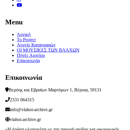
Menu
Αρχική
Το Project
Αρχείο Καταγραφών
ΟΙ ΜΟΥΣΙΚΕΣ ΤΩΝ ΒΛΑΧΩΝ
Πηγές Αρχείου
Επικοινωνία
Επικοινωνία
Βερόης και Εβραίων Μαρτύρων 1, Βέροια, 59131
2331 064315
info@vlahoi-archive.gr
vlahoi-archive.gr
«Η δράση υλοποιείται με την παροχή αιγίδας και οικονομικής