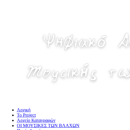
Παράκαμψη
προς το
κυρίως
περιεχόμενο
Αρχική
Το Project
Αρχείο Καταγραφών
ΟΙ ΜΟΥΣΙΚΕΣ ΤΩΝ ΒΛΑΧΩΝ