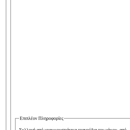
Επιπλέον Πληροφορίες
Συλλογή από γραμμουστιάνικα τραγούδια του γάμου, από