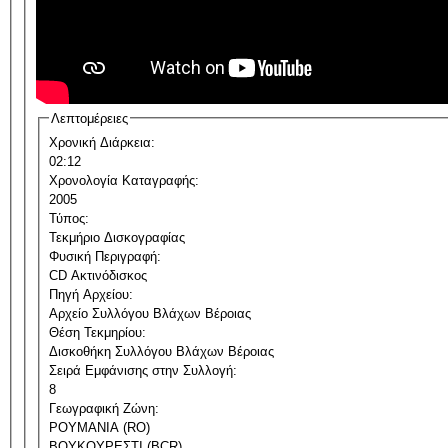
Λεπτομέρειες
Χρονική Διάρκεια:
02:12
Χρονολογία Καταγραφής:
2005
Τύπος:
Τεκμήριο Δισκογραφίας
Φυσική Περιγραφή:
CD Ακτινόδισκος
Πηγή Αρχείου:
Αρχείο Συλλόγου Βλάχων Βέροιας
Θέση Τεκμηρίου:
Δισκοθήκη Συλλόγου Βλάχων Βέροιας
Σειρά Εμφάνισης στην Συλλογή:
8
Γεωγραφική Ζώνη:
ΡΟΥΜΑΝΙΑ (RO)
ΒΟΥΚΟΥΡΕΣΤΙ (BCR)