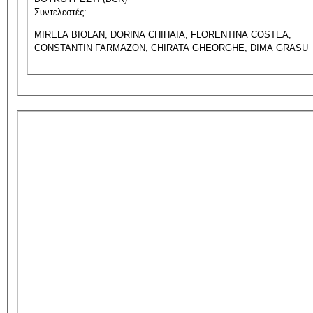
Συντελεστές:
MIRELA BIOLAN, DORINA CHIHAIA, FLORENTINA COSTEA,
CONSTANTIN FARMAZON, CHIRATA GHEORGHE, DIMA GRASU