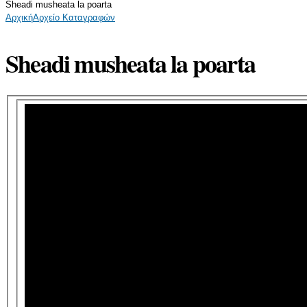
Sheadi musheata la poarta
Αρχική
Αρχείο Καταγραφών
Sheadi musheata la poarta