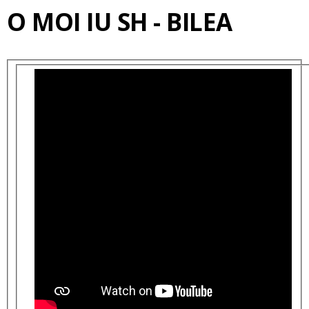
O MOI IU SH - BILEA