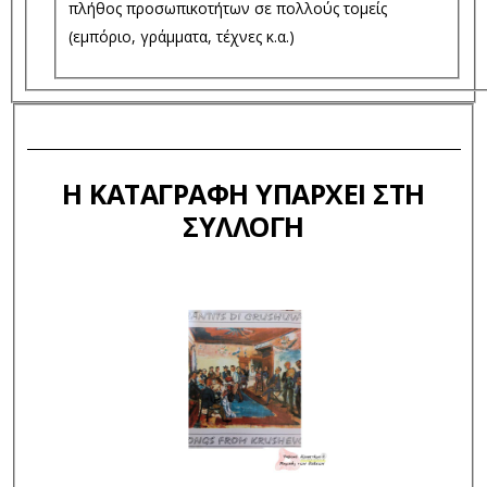
πλήθος προσωπικοτήτων σε πολλούς τομείς
(εμπόριο, γράμματα, τέχνες κ.α.)
Η ΚΑΤΑΓΡΑΦΉ ΥΠΆΡΧΕΙ ΣΤΗ
ΣΥΛΛΟΓΉ