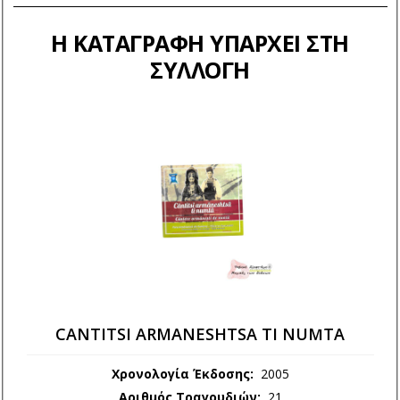
Η ΚΑΤΑΓΡΑΦΉ ΥΠΆΡΧΕΙ ΣΤΗ
ΣΥΛΛΟΓΉ
NICUCHIRA A CASALJEI
CANTITSI ARMANESHTSA TI NUMTA
Χρονολογία Έκδοσης:
2005
Αριθμός Τραγουδιών:
21