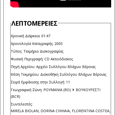
ΛΕΠΤΟΜΈΡΕΙΕΣ
Χρονική Διάρκεια:
01:47
Χρονολογία Καταγραφής:
2005
Τύπος:
Τεκμήριο Δισκογραφίας
Φυσική Περιγραφή:
CD Ακτινόδισκος
Πηγή Αρχείου:
Αρχείο Συλλόγου Βλάχων Βέροιας
Θέση Τεκμηρίου:
Δισκοθήκη Συλλόγου Βλάχων Βέροιας
Σειρά Εμφάνισης στην Συλλογή:
11
Γεωγραφική Ζώνη:
ΡΟΥΜΑΝΙΑ (RO)
ΒΟΥΚΟΥΡΕΣΤΙ
(BCR)
Συντελεστές:
MIRELA BIOLAN, DORINA CHIHAIA, FLORENTINA COSTEA,