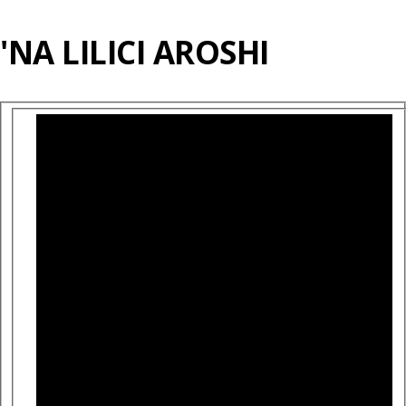
'NA LILICI AROSHI