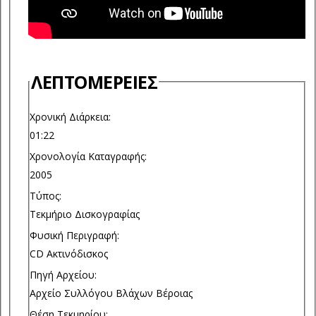
ΛΕΠΤΟΜΈΡΕΙΕΣ
Χρονική Διάρκεια:
01:22
Χρονολογία Καταγραφής:
2005
Τύπος:
Τεκμήριο Δισκογραφίας
Φυσική Περιγραφή:
CD Ακτινόδισκος
Πηγή Αρχείου:
Αρχείο Συλλόγου Βλάχων Βέροιας
Θέση Τεκμηρίου: