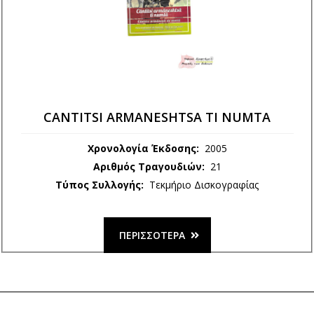
'NA LILICI AROSHI
CANTITSI ARMANESHTSA TI NUMTA
Χρονολογία Έκδοσης:
2005
Αριθμός Τραγουδιών:
21
Τύπος Συλλογής:
Τεκμήριο Δισκογραφίας
ΠΕΡΙΣΣΌΤΕΡΑ