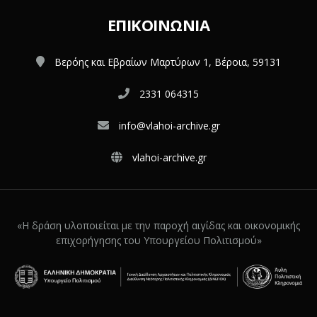
ΕΠΙΚΟΙΝΩΝΊΑ
Βερόης και Εβραίων Μαρτύρων 1, Βέροια, 59131
2331 064315
info@vlahoi-archive.gr
vlahoi-archive.gr
«Η δράση υλοποιείται με την παροχή αιγίδας και οικονομικής
επιχορήγησης του Υπουργείου Πολιτισμού»