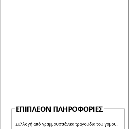
ΕΠΙΠΛΈΟΝ ΠΛΗΡΟΦΟΡΊΕΣ
Συλλογή από γραμμουστιάνικα τραγούδια του γάμου,