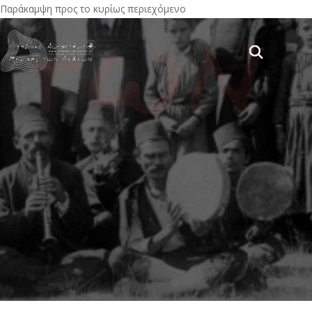
Παράκαμψη προς το κυρίως περιεχόμενο