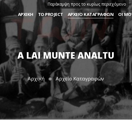
Παράκαμψη προς το κυρίως περιεχόμενο
ΑΡΧΙΚΉ
ΤΟ PROJECT
ΑΡΧΕΊΟ ΚΑΤΑΓΡΑΦΏΝ
ΟΙ ΜΟ
A LAI MUNTE ANALTU
Αρχική
Αρχείο Καταγραφών