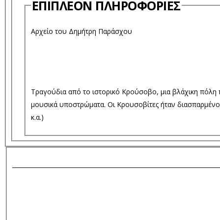
ΕΠΙΠΛΈΟΝ ΠΛΗΡΟΦΟΡΊΕΣ
Αρχείο του Δημήτρη Παράσχου
Τραγούδια από το ιστορικό Κρούσοβο, μια βλάχικη πόλη 
μουσικά υποστρώματα. Οι Κρουσοβίτες ήταν διασπαρμένοι
κ.α.)