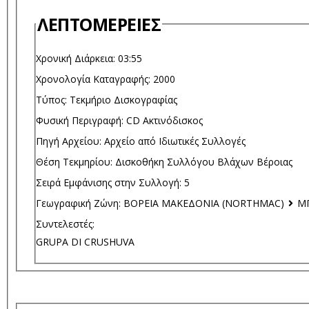
ΛΕΠΤΟΜΈΡΕΙΕΣ
Χρονική Διάρκεια:
03:55
Χρονολογία Καταγραφής:
2000
Τύπος:
Τεκμήριο Δισκογραφίας
Φυσική Περιγραφή:
CD Ακτινόδισκος
Πηγή Αρχείου:
Αρχείο από Ιδιωτικές Συλλογές
Θέση Τεκμηρίου:
Δισκοθήκη Συλλόγου Βλάχων Βέροιας
Σειρά Εμφάνισης στην Συλλογή:
5
Γεωγραφική Ζώνη:
ΒΟΡΕΙΑ ΜΑΚΕΔΟΝΙΑ (NORTHMAC)
ΜΠ
Συντελεστές:
GRUPA DI CRUSHUVA