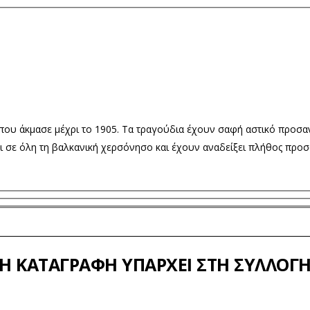
που άκμασε μέχρι το 1905. Τα τραγούδια έχουν σαφή αστικό προσαν
 σε όλη τη βαλκανική χερσόνησο και έχουν αναδείξει πλήθος προσω
Η ΚΑΤΑΓΡΑΦΉ ΥΠΆΡΧΕΙ ΣΤΗ ΣΥΛΛΟΓ