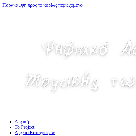
Παράκαμψη προς το κυρίως περιεχόμενο
Αρχική
Το Project
Αρχείο Καταγραφών