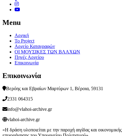
Menu
Αρχική
Το Project
Αρχείο Καταγραφών
ΟΙ ΜΟΥΣΙΚΕΣ ΤΩΝ ΒΛΑΧΩΝ
Πηγές Αρχείου
Επικοινωνία
Επικοινωνία
Βερόης και Εβραίων Μαρτύρων 1, Βέροια, 59131
2331 064315
info@vlahoi-archive.gr
vlahoi-archive.gr
«Η δράση υλοποιείται με την παροχή αιγίδας και οικονομικής
επιχορήγησης του Υπουργείου Πολιτισμού»