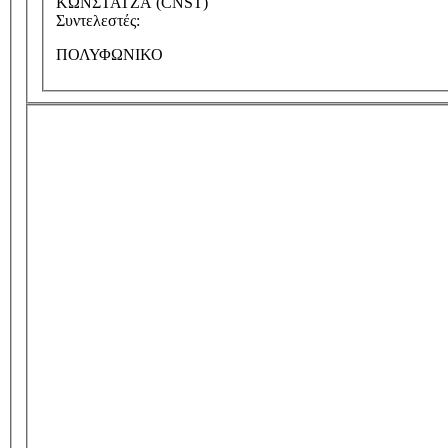
ΚΩΝΣΤΑΤΖΑ (CNST)
Συντελεστές:
ΠΟΛΥΦΩΝΙΚΟ