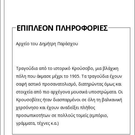
ΕΠΙΠΛΈΟΝ ΠΛΗΡΟΦΟΡΊΕΣ
Αρχείο του Δημήτρη Παράσχου
Τραγούδια από το ιστορικό Κρούσοβο, μια βλάχικη
πόλη που άκμασε μέχρι το 1905. Τα τραγούδια έχουν
σαφή αστικό προσανατολισμό, διατηρώντας όμως και
στοιχεία από πιο αρχέγονα μουσικά υποστρώματα. Οι
Κρουσοβίτες ήταν διασπαρμένοι σε όλη τη βαλκανική
χερσόνησο και έχουν αναδείξει πλήθος
προσωπικοτήτων σε πολλούς τομείς (εμπόριο,
γράμματα, τέχνες κ.α.)