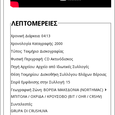
ΛΕΠΤΟΜΈΡΕΙΕΣ
Χρονική Διάρκεια:
04:13
Χρονολογία Καταγραφής:
2000
Τύπος:
Τεκμήριο Δισκογραφίας
Φυσική Περιγραφή:
CD Ακτινόδισκος
Πηγή Αρχείου:
Αρχείο από Ιδιωτικές Συλλογές
Θέση Τεκμηρίου:
Δισκοθήκη Συλλόγου Βλάχων Βέροιας
Σειρά Εμφάνισης στην Συλλογή:
15
Γεωγραφική Ζώνη:
ΒΟΡΕΙΑ ΜΑΚΕΔΟΝΙΑ (NORTHMAC)
ΜΠΙΤΟΛΑ / ΟΧΡΙΔΑ / ΚΡΟΥΣΟΒΟ (BIT / OHR / CRSHV)
Συντελεστές:
GRUPA DI CRUSHUVA