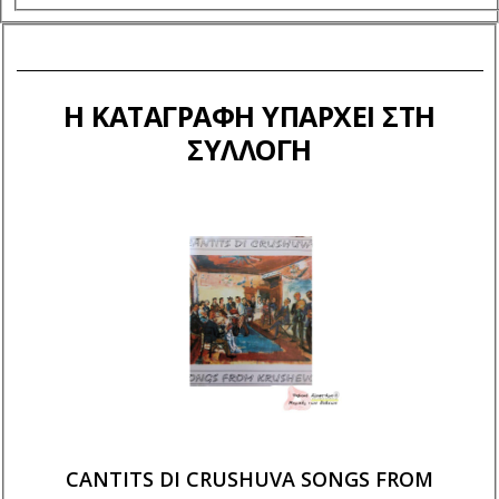
Η ΚΑΤΑΓΡΑΦΉ ΥΠΆΡΧΕΙ ΣΤΗ
ΣΥΛΛΟΓΉ
DISTIMELE CHINDISITA
CANTITS DI CRUSHUVA SONGS FROM