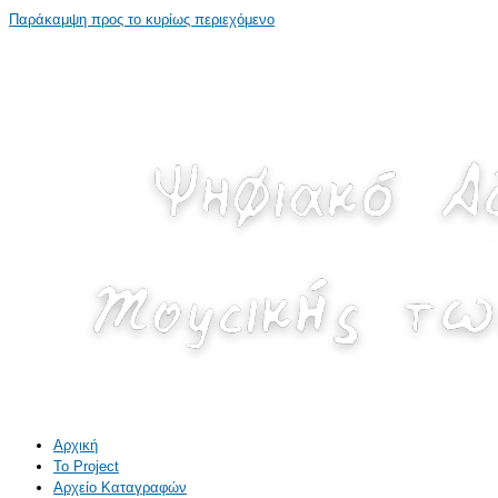
Παράκαμψη προς το κυρίως περιεχόμενο
Αρχική
Το Project
Αρχείο Καταγραφών