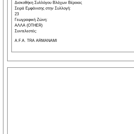
Δισκοθήκη Συλλόγου Βλάχων Βέροιας
Σειρά Εμφάνισης στην Συλλογή:
23
Γεωγραφική Ζώνη:
ΑΛΛΑ (OTHER)
Συντελεστές:
A.F.A. TRA ARMANAMI