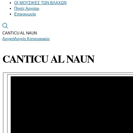
ΟΙ ΜΟΥΣΙΚΕΣ ΤΩΝ ΒΛΑΧΩΝ
Πηγές Αρχείου
Επικοινωνία
CANTICU AL NAUN
Αρχική
Αρχείο Καταγραφών
CANTICU AL NAUN