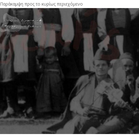
Παράκαμψη προς το κυρίως περιεχόμενο