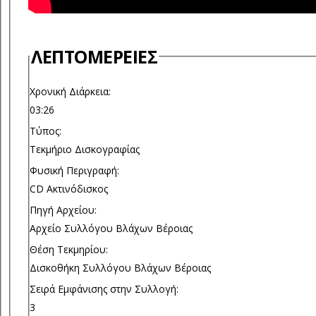
ΛΕΠΤΟΜΈΡΕΙΕΣ
Χρονική Διάρκεια:
03:26
Τύπος:
Τεκμήριο Δισκογραφίας
Φυσική Περιγραφή:
CD Ακτινόδισκος
Πηγή Αρχείου:
Αρχείο Συλλόγου Βλάχων Βέροιας
Θέση Τεκμηρίου:
Δισκοθήκη Συλλόγου Βλάχων Βέροιας
Σειρά Εμφάνισης στην Συλλογή:
3