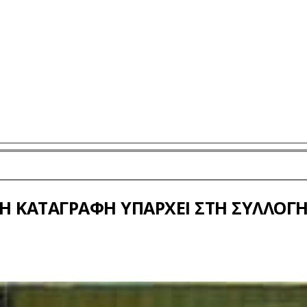
Η ΚΑΤΑΓΡΑΦΉ ΥΠΆΡΧΕΙ ΣΤΗ ΣΥΛΛΟΓ