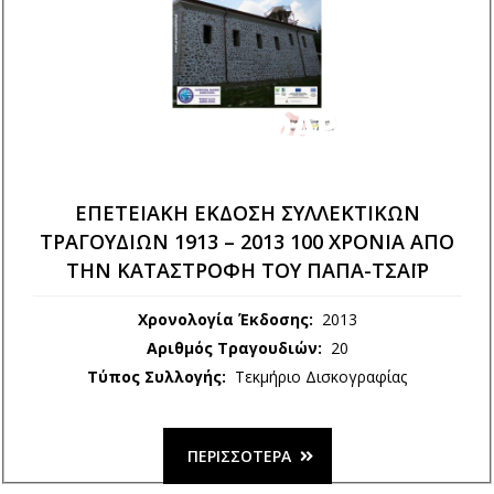
ΟΎΝ(Α) ΧΟΆΡ(Α)
ΕΠΕΤΕΙΑΚΉ ΈΚΔΟΣΗ ΣΥΛΛΕΚΤΙΚΏΝ
ΤΡΑΓΟΥΔΙΏΝ 1913 – 2013 100 ΧΡΌΝΙΑ ΑΠΌ
ΤΗΝ ΚΑΤΑΣΤΡΟΦΉ ΤΟΥ ΠΑΠΑ-ΤΣΑΪΡ
Χρονολογία Έκδοσης:
2013
Αριθμός Τραγουδιών:
20
Τύπος Συλλογής:
Τεκμήριο Δισκογραφίας
ΠΕΡΙΣΣΌΤΕΡΑ