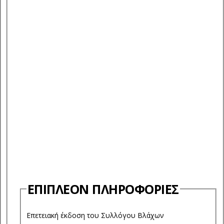
ΕΠΙΠΛΈΟΝ ΠΛΗΡΟΦΟΡΊΕΣ
Επετειακή έκδοση του Συλλόγου Βλάχων