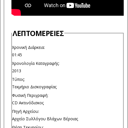
ΛΕΠΤΟΜΈΡΕΙΕΣ
Χρονική Διάρκεια:
01:45
Χρονολογία Καταγραφής:
2013
Τύπος:
Τεκμήριο Δισκογραφίας
Φυσική Περιγραφή:
CD Ακτινόδισκος
Πηγή Αρχείου:
Αρχείο Συλλόγου Βλάχων Βέροιας
Θέση Τεκμηρίου: