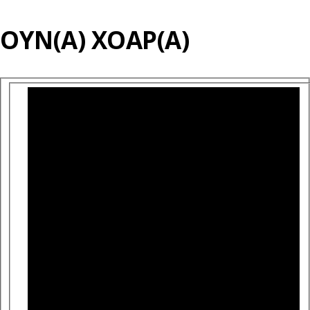
ΟΎΝ(Α) ΧΟΆΡ(Α)