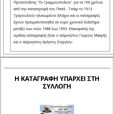
Προσοτσάνης ''Οι Γραμμουστιάνοι'' για τα 100 χρόνια
από την καταστροφή του Παπά - Τσάιρ το 1913.
Τραγουδούν ηλικιωμένοι Βλάχοι και οι καταγραφές
έχουν πραγματοποιηθεί σε ευρύ χρονικό διάστημα
μεταξύ των ετών 1988 έως 1993. Επικεφαλής της
ομάδας καταγραφής ήταν ο αείμνηστος Γιώργος Μακρής
και ο αείμνηστος Χρήστος Στεργίου.
Η ΚΑΤΑΓΡΑΦΉ ΥΠΆΡΧΕΙ ΣΤΗ
ΣΥΛΛΟΓΉ