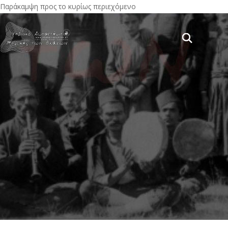
Παράκαμψη προς το κυρίως περιεχόμενο