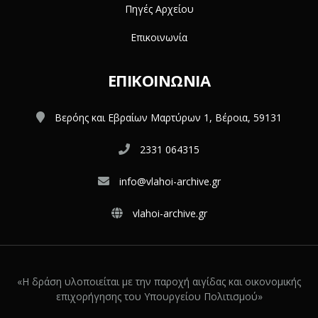
Πηγές Αρχείου
Επικοινωνία
ΕΠΙΚΟΙΝΩΝΊΑ
Βερόης και Εβραίων Μαρτύρων 1, Βέροια, 59131
2331 064315
info@vlahoi-archive.gr
vlahoi-archive.gr
«Η δράση υλοποιείται με την παροχή αιγίδας και οικονομικής
επιχορήγησης του Υπουργείου Πολιτισμού»