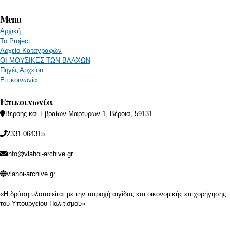
Menu
Αρχική
Το Project
Αρχείο Καταγραφών
ΟΙ ΜΟΥΣΙΚΕΣ ΤΩΝ ΒΛΑΧΩΝ
Πηγές Αρχείου
Επικοινωνία
Επικοινωνία
Βερόης και Εβραίων Μαρτύρων 1, Βέροια, 59131
2331 064315
info@vlahoi-archive.gr
vlahoi-archive.gr
«Η δράση υλοποιείται με την παροχή αιγίδας και οικονομικής επιχορήγησης
του Υπουργείου Πολιτισμού»