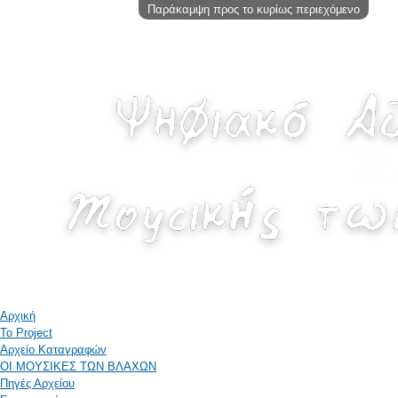
Παράκαμψη προς το κυρίως περιεχόμενο
Αρχική
Το Project
Αρχείο Καταγραφών
ΟΙ ΜΟΥΣΙΚΕΣ ΤΩΝ ΒΛΑΧΩΝ
Πηγές Αρχείου