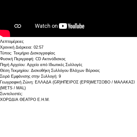
Λεπτομέρειες
Χρονική Διάρκεια:
02:57
Τύπος:
Τεκμήριο Δισκογραφίας
Φυσική Περιγραφή:
CD Ακτινόδισκος
Πηγή Αρχείου:
Αρχείο από Ιδιωτικές Συλλογές
Θέση Τεκμηρίου:
Δισκοθήκη Συλλόγου Βλάχων Βέροιας
Σειρά Εμφάνισης στην Συλλογή:
9
Γεωγραφική Ζώνη:
ΕΛΛΑΔΑ (GR)
ΗΠΕΙΡΟΣ (EPR)
ΜΕΤΣΟΒΟ / ΜΑΛΑΚΑΣΙ
(METS / MAL)
Συντελεστές:
ΧΟΡΩΔΙΑ ΘΕΑΤΡΟ Ε.Η.Μ.