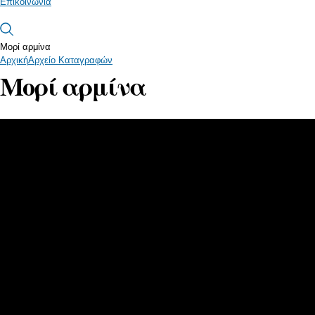
Επικοινωνία
Μορί αρμίνα
Αρχική
Αρχείο Καταγραφών
Μορί αρμίνα