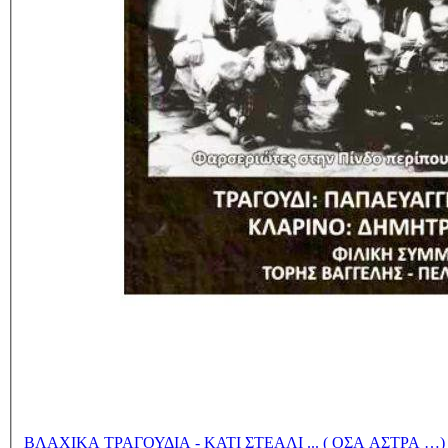
ΒΛΑΧΙΚΑ ΤΡΑΓΟΥΔΙΑ - ΚΑΤΙ ΣΤΕΑΛΙ ... ( ΟΣΑ ΑΣΤΡΑ …)