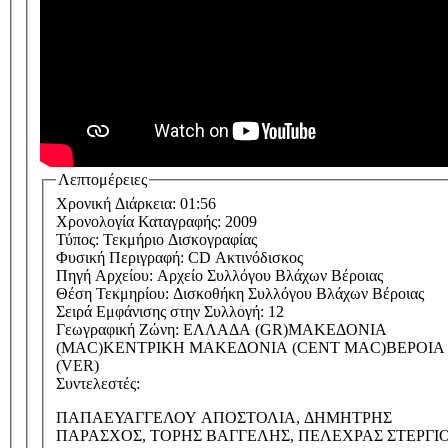
Λεπτομέρειες
Χρονική Διάρκεια:
01:56
Χρονολογία Καταγραφής:
2009
Τύπος:
Τεκμήριο Δισκογραφίας
Φυσική Περιγραφή:
CD Ακτινόδισκος
Πηγή Αρχείου:
Αρχείο Συλλόγου Βλάχων Βέροιας
Θέση Τεκμηρίου:
Δισκοθήκη Συλλόγου Βλάχων Βέροιας
Σειρά Εμφάνισης στην Συλλογή:
12
Γεωγραφική Ζώνη:
ΕΛΛΑΔΑ (GR)
ΜΑΚΕΔΟΝΙΑ
(MAC)
ΚΕΝΤΡΙΚΗ ΜΑΚΕΔΟΝΙΑ (CENT MAC)
ΒΕΡΟΙΑ
(VER)
Συντελεστές:
ΠΑΠΑΕΥΑΓΓΕΛΟΥ ΑΠΟΣΤΟΛΙΑ, ΔΗΜΗΤΡΗΣ
ΠΑΡΑΣΧΟΣ, ΤΟΡΗΣ ΒΑΓΓΕΛΗΣ, ΠΕΛΕΧΡΑΣ ΣΤΕΡΓΙΟ