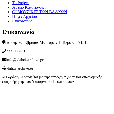
Το Project
Αρχείο Καταγραφών
ΟΙ ΜΟΥΣΙΚΕΣ ΤΩΝ ΒΛΑΧΩΝ
Πηγές Αρχείου
Επικοινωνία
Επικοινωνία
Βερόης και Εβραίων Μαρτύρων 1, Βέροια, 59131
2331 064315
info@vlahoi-archive.gr
vlahoi-archive.gr
«Η δράση υλοποιείται με την παροχή αιγίδας και οικονομικής
επιχορήγησης του Υπουργείου Πολιτισμού»