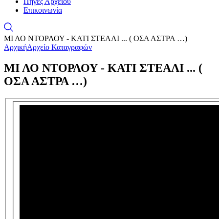
Πηγές Αρχείου
Επικοινωνία
ΜΙ ΛΟ ΝΤΟΡΛΟΥ - ΚΑΤΙ ΣΤΕΑΛΙ ... ( ΟΣΑ ΑΣΤΡΑ …)
Αρχική
Αρχείο Καταγραφών
ΜΙ ΛΟ ΝΤΟΡΛΟΥ - ΚΑΤΙ ΣΤΕΑΛΙ ... (
ΟΣΑ ΑΣΤΡΑ …)