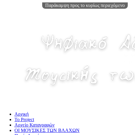
Παράκαμψη προς το κυρίως περιεχόμενο
Αρχική
Το Project
Αρχείο Καταγραφών
ΟΙ ΜΟΥΣΙΚΕΣ ΤΩΝ ΒΛΑΧΩΝ