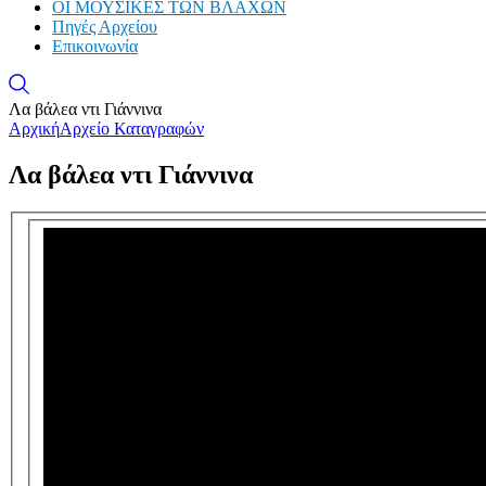
ΟΙ ΜΟΥΣΙΚΕΣ ΤΩΝ ΒΛΑΧΩΝ
Πηγές Αρχείου
Επικοινωνία
Λα βάλεα ντι Γιάννινα
Αρχική
Αρχείο Καταγραφών
Λα βάλεα ντι Γιάννινα