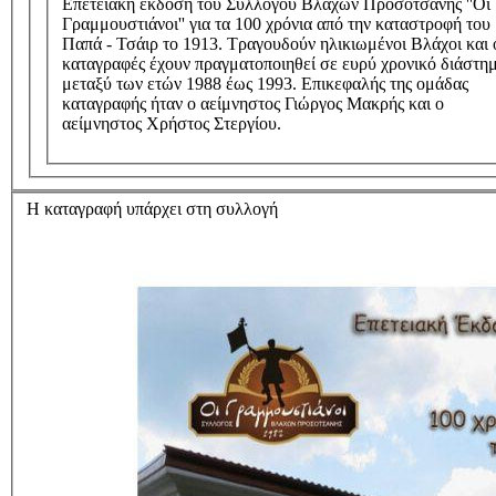
Επετειακή έκδοση του Συλλόγου Βλάχων Προσοτσάνης ''Οι
Γραμμουστιάνοι'' για τα 100 χρόνια από την καταστροφή του
Παπά - Τσάιρ το 1913. Τραγουδούν ηλικιωμένοι Βλάχοι και 
καταγραφές έχουν πραγματοποιηθεί σε ευρύ χρονικό διάστη
μεταξύ των ετών 1988 έως 1993. Επικεφαλής της ομάδας
καταγραφής ήταν ο αείμνηστος Γιώργος Μακρής και ο
αείμνηστος Χρήστος Στεργίου.
Η καταγραφή υπάρχει στη συλλογή