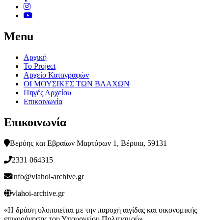
Menu
Αρχική
Το Project
Αρχείο Καταγραφών
ΟΙ ΜΟΥΣΙΚΕΣ ΤΩΝ ΒΛΑΧΩΝ
Πηγές Αρχείου
Επικοινωνία
Επικοινωνία
Βερόης και Εβραίων Μαρτύρων 1, Βέροια, 59131
2331 064315
info@vlahoi-archive.gr
vlahoi-archive.gr
«Η δράση υλοποιείται με την παροχή αιγίδας και οικονομικής
επιχορήγησης του Υπουργείου Πολιτισμού»