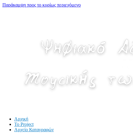
Παράκαμψη προς το κυρίως περιεχόμενο
Αρχική
Το Project
Αρχείο Καταγραφών