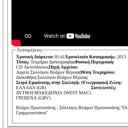
Λεπτομέρειες
Χρονική Διάρκεια:
01:41
Χρονολογία Καταγραφής:
2013
Τύπος:
Τεκμήριο Δισκογραφίας
Φυσική Περιγραφή:
CD Ακτινόδισκος
Πηγή Αρχείου:
Αρχείο Συλλόγου Βλάχων Βέροιας
Θέση Τεκμηρίου:
Δισκοθήκη Συλλόγου Βλάχων Βέροιας
Σειρά Εμφάνισης στην Συλλογή:
9
Γεωγραφική Ζώνη:
ΕΛΛΑΔΑ (GR)
Συντελεστές:
ΔΥΤΙΚΗ ΜΑΚΕΔΟΝΙΑ (WEST MAC)
ΓΡΕΒΕΝΑ (GRV)
Βλάχοι Προσοτσάνης - Σύλλογος Βλάχων Προσοτσάνης ''Οι
Γραμμουστιάνοι''