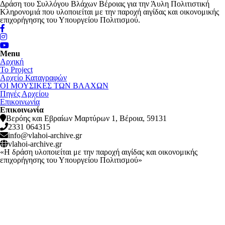
Δράση του Συλλόγου Βλάχων Βέροιας για την Άυλη Πολιτιστική
Κληρονομιά που υλοποιείται με την παροχή αιγίδας και οικονομικής
επιχορήγησης του Υπουργείου Πολιτισμού.
Menu
Αρχική
Το Project
Αρχείο Καταγραφών
ΟΙ ΜΟΥΣΙΚΕΣ ΤΩΝ ΒΛΑΧΩΝ
Πηγές Αρχείου
Επικοινωνία
Επικοινωνία
Βερόης και Εβραίων Μαρτύρων 1, Βέροια, 59131
2331 064315
info@vlahoi-archive.gr
vlahoi-archive.gr
«Η δράση υλοποιείται με την παροχή αιγίδας και οικονομικής
επιχορήγησης του Υπουργείου Πολιτισμού»