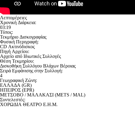
Λεπτομέρειες
Χρονική Διάρκεια:
03:19
Τύπος:
Τεκμήριο Δισκογραφίας
Φυσική Περιγραφή:
CD Ακτινόδισκος
Πηγή Αρχείου:
Αρχείο από Ιδιωτικές Συλλογές
Θέση Τεκμηρίου:
Δισκοθήκη Συλλόγου Βλάχων Βέροιας
Σειρά Εμφάνισης στην Συλλογή:
4
Γεωγραφική Ζώνη:
ΕΛΛΑΔΑ (GR)
ΗΠΕΙΡΟΣ (EPR)
ΜΕΤΣΟΒΟ / ΜΑΛΑΚΑΣΙ (METS / MAL)
Συντελεστές:
ΧΟΡΩΔΙΑ ΘΕΑΤΡΟ Ε.Η.Μ.