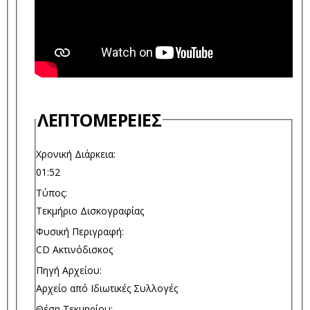
ΛΕΠΤΟΜΈΡΕΙΕΣ
Χρονική Διάρκεια:
01:52
Τύπος:
Τεκμήριο Δισκογραφίας
Φυσική Περιγραφή:
CD Ακτινόδισκος
Πηγή Αρχείου:
Αρχείο από Ιδιωτικές Συλλογές
Θέση Τεκμηρίου: