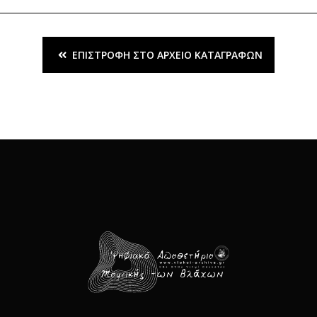
ΕΠΙΣΤΡΟΦΉ ΣΤΟ ΑΡΧΕΊΟ ΚΑΤΑΓΡΑΦΏΝ