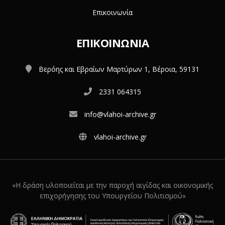
Επικοινωνία
ΕΠΙΚΟΙΝΩΝΊΑ
Βερόης και Εβραίων Μαρτύρων 1, Βέροια, 59131
2331 064315
info@vlahoi-archive.gr
vlahoi-archive.gr
«Η δράση υλοποιείται με την παροχή αιγίδας και οικονομικής
επιχορήγησης του Υπουργείου Πολιτισμού»