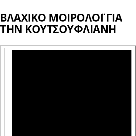
ΒΛΆΧΙΚΟ ΜΟΙΡΟΛΌΙ ΓΙΑ
ΤΗΝ ΚΟΥΤΣΟΎΦΛΙΑΝΗ