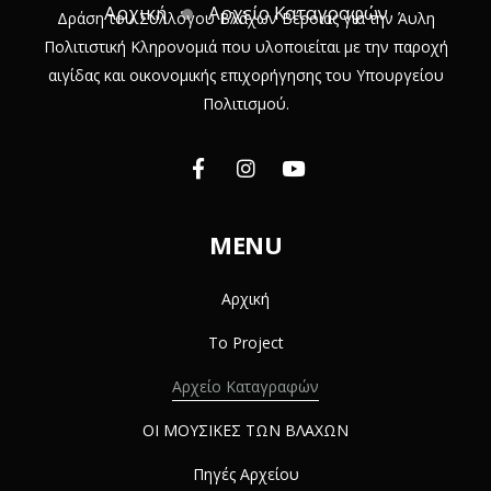
Αρχική
Αρχείο Καταγραφών
Δράση του Συλλόγου Βλάχων Βέροιας για την Άυλη
Πολιτιστική Κληρονομιά που υλοποιείται με την παροχή
αιγίδας και οικονομικής επιχορήγησης του Υπουργείου
Πολιτισμού.
MENU
Αρχική
Το Project
Αρχείο Καταγραφών
ΟΙ ΜΟΥΣΙΚΕΣ ΤΩΝ ΒΛΑΧΩΝ
Πηγές Αρχείου