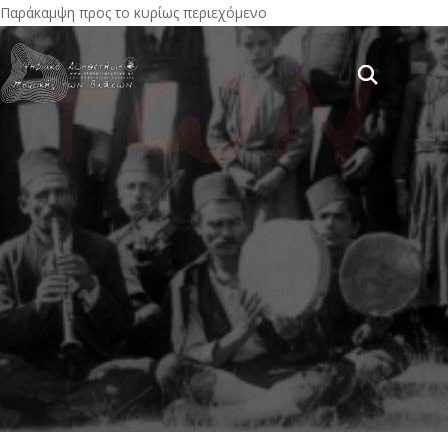
Παράκαμψη προς το κυρίως περιεχόμενο