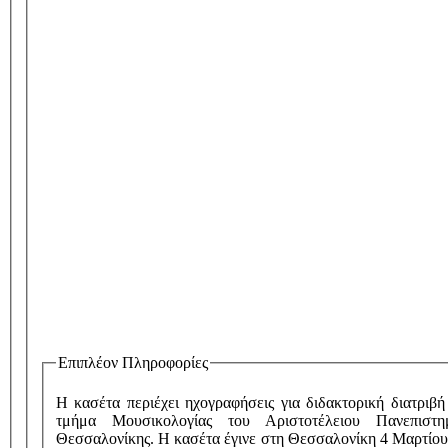
Επιπλέον Πληροφορίες
Η κασέτα περιέχει ηχογραφήσεις για διδακτορική διατριβή
τμήμα Μουσικολογίας του Αριστοτέλειου Πανεπιστη
Θεσσαλονίκης. Η κασέτα έγινε στη Θεσσαλονίκη 4 Μαρτίου