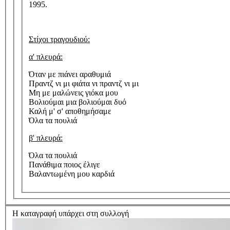
1995.
Στίχοι τραγουδιού:
α' πλευρά:
Όταν με πιάνει αραθυμιά
Πραντζ νι μι φιάτα νι πραντζ νι μι
Μη με μαλώνεις γιόκα μου
Βολιούμαι μια βολιούμαι δυό
Καλή μ' σ' αποθημήσαμε
Όλα τα πουλιά
β' πλευρά:
Όλα τα πουλιά
Πανάθιμα ποιος έλιγε
Βαλαντωμένη μου καρδιά
Η καταγραφή υπάρχει στη συλλογή