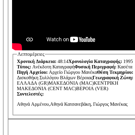
Λεπτομέρειες
Χρονική Διάρκεια:
48:14
Χρονολογία Καταγραφής:
1995
Τύπος:
Ανέκδοτη Καταγραφή
Φυσική Περιγραφή:
Κασέτα
Πηγή Αρχείου:
Αρχείο Γιώργου Μανέκα
Θέση Τεκμηρίου:
Δισκοθήκη Συλλόγου Βλάχων Βέροιας
Γεωγραφική Ζώνη:
ΕΛΛΑΔΑ (GR)
ΜΑΚΕΔΟΝΙΑ (MAC)
ΚΕΝΤΡΙΚΗ
ΜΑΚΕΔΟΝΙΑ (CENT MAC)
ΒΕΡΟΙΑ (VER)
Συντελεστές:
Αθηνά Αρμένου,Αθηνά Κατσανεβάκη, Γιώργος Μανέκας