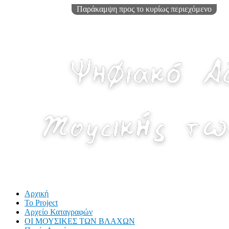
Παράκαμψη προς το κυρίως περιεχόμενο
Αρχική
Το Project
Αρχείο Καταγραφών
ΟΙ ΜΟΥΣΙΚΕΣ ΤΩΝ ΒΛΑΧΩΝ